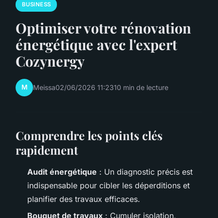
BUSINESS
Optimiser votre rénovation
énergétique avec l'expert
Cozynergy
M
Meissa
02/06/2026 11:23
10 min de lecture
Comprendre les points clés
rapidement
Audit énergétique
: Un diagnostic précis est
indispensable pour cibler les déperditions et
planifier des travaux efficaces.
Bouquet de travaux
: Cumuler isolation,