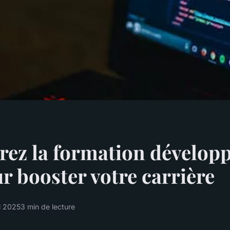
ez la formation dévelop
r booster votre carrière
l 2025
3 min de lecture