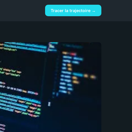
Tracer la trajectoire →