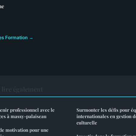
ne
cles Formation →
lire également
enir professionnel avec le
Surmonter les défis pour éq
ces à massy-palaiseau
internationales en gestion d
culturelle
de motivation pour une