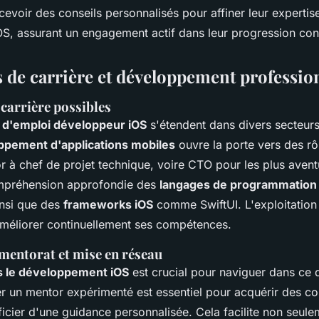
cevoir des conseils personnalisés pour affiner leur expertis
S, assurant un engagement actif dans leur progression con
s de carrière et développement professio
 carrière possibles
 d'emploi développeur iOS
s'étendent dans divers secteurs
ppement d'applications mobiles
ouvre la porte vers des rôl
r à chef de projet technique, voire CTO pour les plus avent
mpréhension approfondie des
langages de programmation
insi que des
frameworks iOS
comme SwiftUI. L'exploitatio
méliorer continuellement ses compétences.
mentorat et mise en réseau
s le développement iOS
est crucial pour naviguer dans ce
r un mentor expérimenté est essentiel pour acquérir des 
ficier d'une guidance personnalisée. Cela facilite non seule