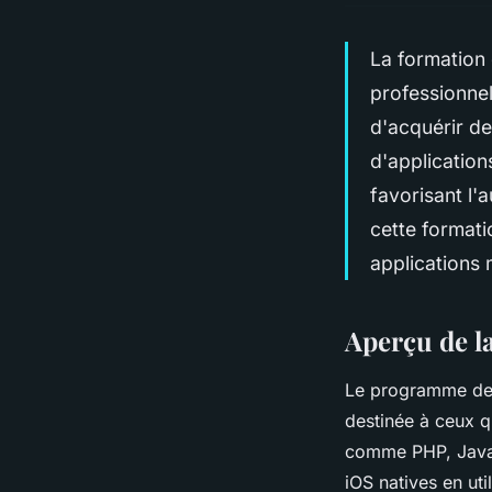
La formation 
professionnel
d'acquérir d
d'application
favorisant l
cette formati
applications 
Aperçu de l
Le programme de 
destinée à ceux 
comme PHP, Java, 
iOS natives en ut