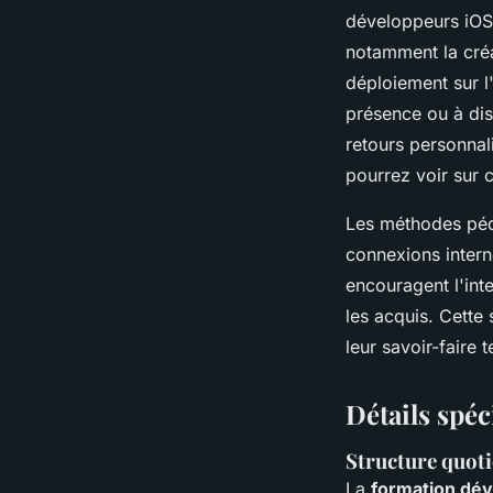
développeurs iOS 
notamment la créa
déploiement sur l'
présence ou à di
retours personnal
pourrez voir sur 
Les méthodes péda
connexions intern
encouragent l'int
les acquis. Cette
leur savoir-faire 
Détails spéc
Structure quoti
La
formation dév