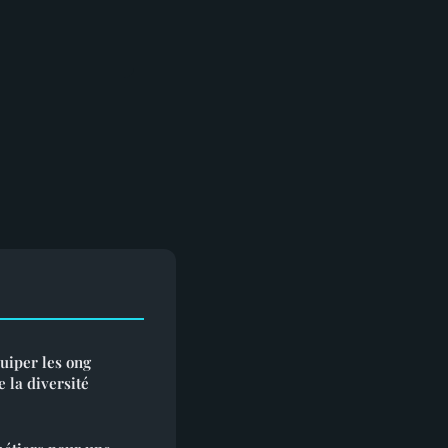
uiper les ong
e la diversité