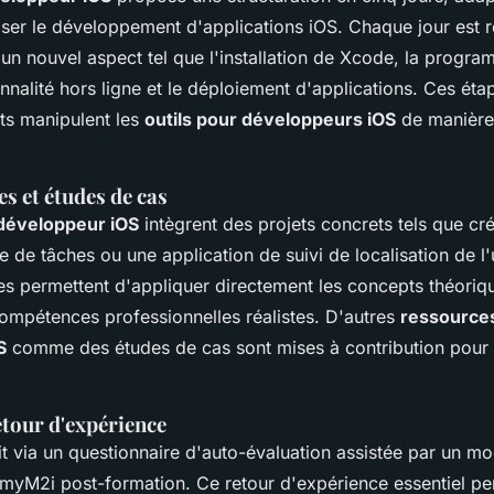
iser le développement d'applications iOS. Chaque jour est 
'un nouvel aspect tel que l'installation de Xcode, la progra
onnalité hors ligne et le déploiement d'applications. Ces éta
nts manipulent les
outils pour développeurs iOS
de manière
es et études de cas
développeur iOS
intègrent des projets concrets tels que cr
te de tâches ou une application de suivi de localisation de l'u
es permettent d'appliquer directement les concepts théoriq
ompétences professionnelles réalistes. D'autres
ressource
S
comme des études de cas sont mises à contribution pour 
etour d'expérience
ait via un questionnaire d'auto-évaluation assistée par un m
 myM2i post-formation. Ce retour d'expérience essentiel p