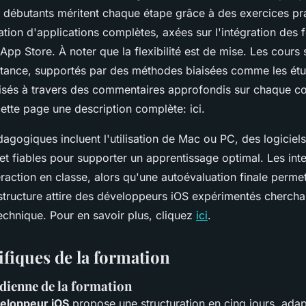
débutants méritent chaque étape grâce à des exercices pra
tion d'applications complètes, axées sur l'intégration des f
App Store. À noter que la flexibilité est de mise. Les cours 
stance, supportés par des méthodes biaisées comme les étu
isés à travers des commentaires approfondis sur chaque c
cette page une description complète: ici.
gogiques incluent l'utilisation de Mac ou PC, des logiciels
et fiables pour supporter un apprentissage optimal. Les int
eraction en classe, alors qu'une autoévaluation finale permet
 structure attire des développeurs iOS expérimentés chercha
technique. Pour en savoir plus, cliquez
ici
.
ifiques de la formation
dienne de la formation
eloppeur iOS
propose une structuration en cinq jours, ada