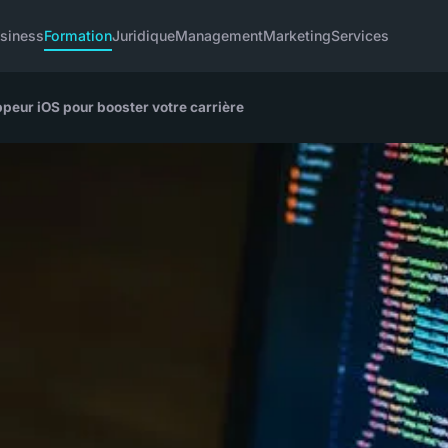
siness
Formation
Juridique
Management
Marketing
Services
peur iOS pour booster votre carrière