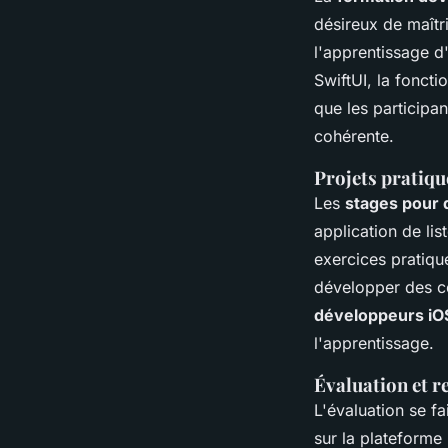
désireux de maîtr
l'apprentissage d
SwiftUI, la foncti
que les participa
cohérente.
Projets pratiqu
Les
stages pour 
application de lis
exercices pratiqu
développer des c
développeurs iO
l'apprentissage.
Évaluation et r
L'évaluation se f
sur la plateforme