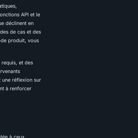
tiques,
onctions API et le
se déclinent en
des de cas et des
ode produit, vous
 requis, et des
ervenants
 une réflexion sur
nt à renforcer
ptée à ceux