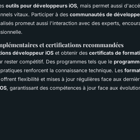
des
outils pour développeurs iOS
, mais permet aussi d'acc
nnels vitaux. Participer à des
communautés de développe
lisés promeut aussi l'interaction avec des experts, encour
sionnelle.
plémentaires et certifications recommandées
tions développeur iOS
et obtenir des
certificats de format
r rester compétitif. Des programmes tels que le
programme
 pratiques renforcent la connaissance technique. Les
format
offrent flexibilité et mises à jour régulières face aux derniè
iOS
, garantissant des compétences à jour face aux évoluti