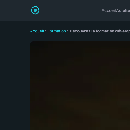
Accueil
Actu
Bu
Accueil
›
Formation
›
Découvrez la formation dévelop