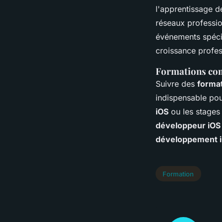
l'apprentissage 
réseaux professio
événements spécia
croissance profes
Formations com
Suivre des
forma
indispensable pou
iOS
ou les stages
développeur iOS
développement 
Formation