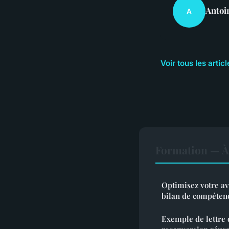
Antoi
A
Voir tous les arti
Formation — À 
Optimisez votre av
bilan de compéten
Exemple de lettre 