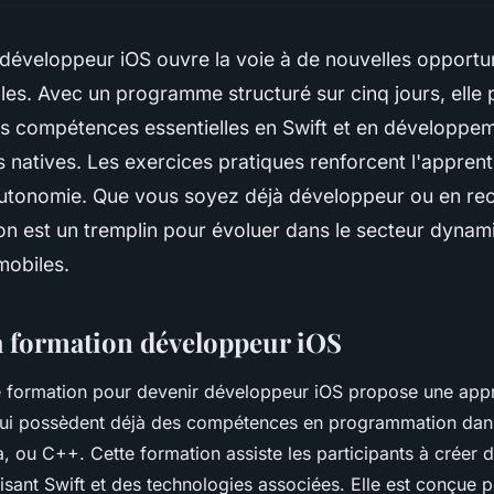
développeur iOS ouvre la voie à de nouvelles opportu
les. Avec un programme structuré sur cinq jours, elle
es compétences essentielles en Swift et en développe
s natives. Les exercices pratiques renforcent l'apprent
'autonomie. Que vous soyez déjà développeur ou en re
on est un tremplin pour évoluer dans le secteur dyna
mobiles.
a formation développeur iOS
formation pour devenir développeur iOS propose une app
qui possèdent déjà des compétences en programmation dan
ou C++. Cette formation assiste les participants à créer d
ilisant Swift et des technologies associées. Elle est conçue