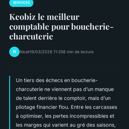
SERVICES
Keobiz le meilleur
comptable pour boucherie-
charcuterie
N
Nicet
19/03/2026 11:35
8 min de lecture
Un tiers des échecs en boucherie-
charcuterie ne viennent pas d’un manque
de talent derrière le comptoir, mais d’un
pilotage financier flou. Entre les carcasses
à optimiser, les pertes incompressibles et
les marges qui varient au gré des saisons,