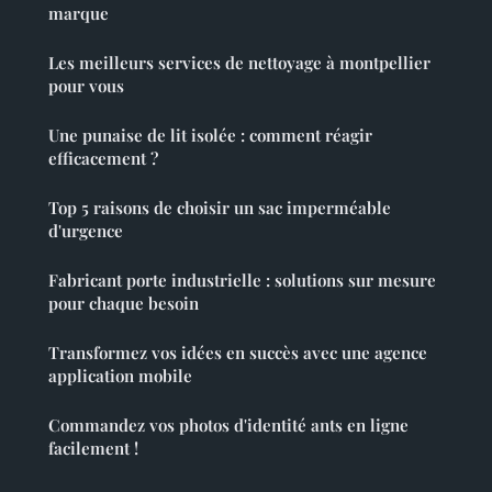
marque
Les meilleurs services de nettoyage à montpellier
pour vous
Une punaise de lit isolée : comment réagir
efficacement ?
Top 5 raisons de choisir un sac imperméable
d'urgence
Fabricant porte industrielle : solutions sur mesure
pour chaque besoin
Transformez vos idées en succès avec une agence
application mobile
Commandez vos photos d'identité ants en ligne
facilement !